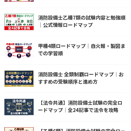
消防設備士乙種7類の試験内容と勉強順
｜公式情報ロードマップ
甲種4類ロードマップ｜自火報・製図ま
での学習順
消防設備士 全類制覇ロードマップ｜お
すすめの受験順序と進め方
【法令共通】消防設備士試験の完全ロ
ードマップ｜全24記事で法令を攻略
【乙種6類】消防設備士試験の完全ロー