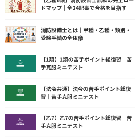
ドマップ｜全24記事で合格を目指す
消防設備士とは｜甲種・乙種・類別・
受験手続の全体像
【1類】1類の苦手ポイント総復習｜苦
手克服ミニテスト
【法令共通】法令の苦手ポイント総復
習｜苦手克服ミニテスト
【乙7】乙7の苦手ポイント総復習｜苦
手克服ミニテスト