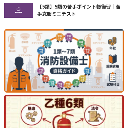
【5類】5類の苦手ポイント総復習｜苦
手克服ミニテスト