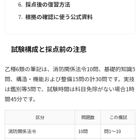
採点後の復習方法
根拠の確認に使う公式資料
試験構成と採点前の注意
乙種6類の筆記は、消防関係法令10問、基礎的知識5
問、構造・機能および整備15問の計30問です。実技
は鑑別等5問で、試験時間は科目免除がない場合1時
間45分です。
区分
問題数
この模試
消防関係法令
10問
問1〜10