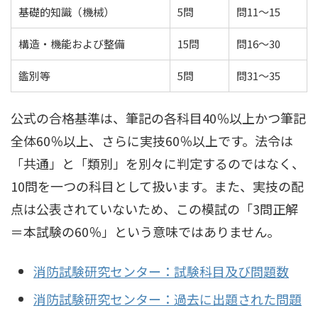
基礎的知識（機械）
5問
問11〜15
構造・機能および整備
15問
問16〜30
鑑別等
5問
問31〜35
公式の合格基準は、筆記の各科目40％以上かつ筆記
全体60％以上、さらに実技60％以上です。法令は
「共通」と「類別」を別々に判定するのではなく、
10問を一つの科目として扱います。また、実技の配
点は公表されていないため、この模試の「3問正解
＝本試験の60％」という意味ではありません。
消防試験研究センター：試験科目及び問題数
消防試験研究センター：過去に出題された問題