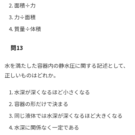
面積÷力
力÷面積
質量÷体積
問13
水を満たした容器内の静水圧に関する記述として、
正しいものはどれか。
水深が深くなるほど小さくなる
容器の形だけで決まる
同じ液体では水深が深くなるほど大きくなる
水深に関係なく一定である