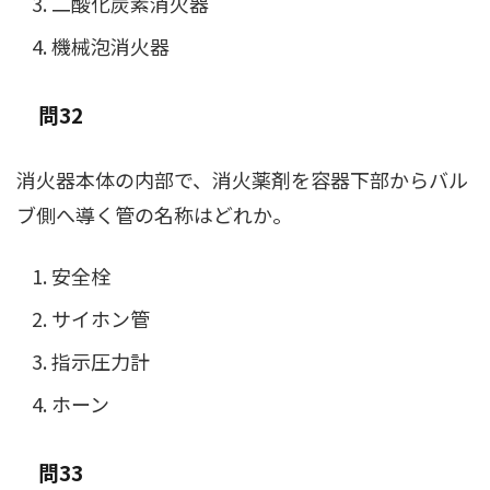
二酸化炭素消火器
機械泡消火器
問32
消火器本体の内部で、消火薬剤を容器下部からバル
ブ側へ導く管の名称はどれか。
安全栓
サイホン管
指示圧力計
ホーン
問33