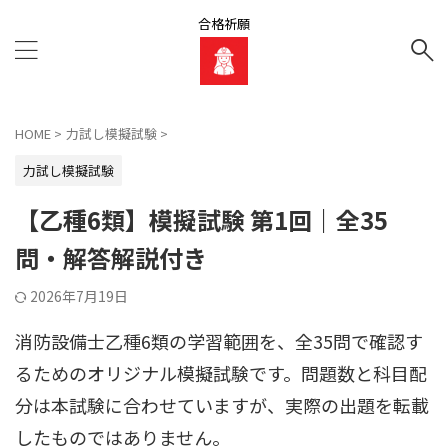
合格祈願
HOME
>
力試し模擬試験
>
力試し模擬試験
【乙種6類】模擬試験 第1回｜全35
問・解答解説付き
2026年7月19日
消防設備士乙種6類の学習範囲を、全35問で確認す
るためのオリジナル模擬試験です。問題数と科目配
分は本試験に合わせていますが、実際の出題を転載
したものではありません。