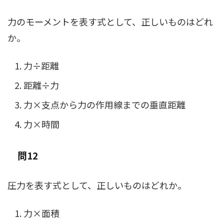
力のモーメントを表す式として、正しいものはどれ
か。
力÷距離
距離÷力
力×支点から力の作用線までの垂直距離
力×時間
問12
圧力を表す式として、正しいものはどれか。
力×面積