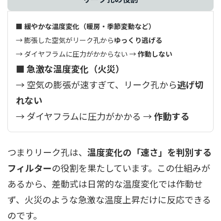
■ 緩やかな温度変化（暖房・季節変動など）
→ 膨張した空気がリーク孔から
ゆっくり逃げる
→ ダイヤフラムに圧力がかからない →
作動しない
■ 急激な温度変化（火災）
→ 空気の膨張が速すぎて、リーク孔から
逃げ切
れない
→ ダイヤフラムに圧力がかかる →
作動する
つまりリーク孔は、
温度変化の「速さ」を判別する
フィルター
の役割を果たしています。この仕組みが
あるから、差動式は日常的な温度変化では作動せ
ず、火災のような急激な温度上昇だけに反応できる
のです。