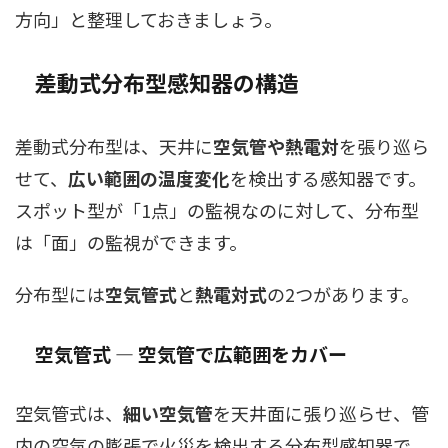
方向」と整理しておきましょう。
差動式分布型感知器の構造
差動式分布型は、天井に
空気管や熱電対
を張り巡ら
せて、
広い範囲の温度変化
を検出する感知器です。
スポット型が「1点」の監視なのに対して、分布型
は「面」の監視ができます。
分布型には
空気管式
と
熱電対式
の2つがあります。
空気管式 ― 空気管で広範囲をカバー
空気管式は、
細い空気管
を天井面に張り巡らせ、管
内の空気の膨張で火災を検出する分布型感知器で