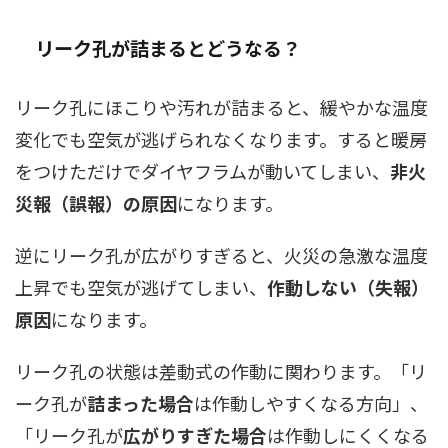
リーク孔が詰まるとどうなる？
リーク孔にほこりや汚れが詰まると、緩やかな温度
変化でも空気が逃げられなくなります。すると暖房
をつけただけでダイヤフラムが動いてしまい、
非火
災報（誤報）の原因
になります。
逆にリーク孔が広がりすぎると、火災の急激な温度
上昇でも空気が逃げてしまい、
作動しない（失報）
原因
になります。
リーク孔の状態は差動式の作動に関わります。「リ
ーク孔が
詰まった場合
は作動しやすくなる方向」、
「リーク孔が
広がりすぎた場合
は作動しにくくなる