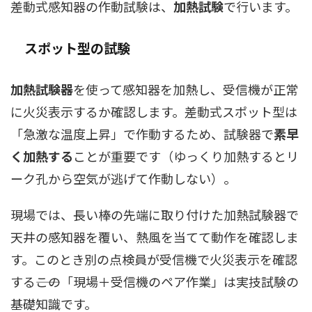
差動式感知器の作動試験は、
加熱試験
で行います。
スポット型の試験
加熱試験器
を使って感知器を加熱し、受信機が正常
に火災表示するか確認します。差動式スポット型は
「急激な温度上昇」で作動するため、試験器で
素早
く加熱する
ことが重要です（ゆっくり加熱するとリ
ーク孔から空気が逃げて作動しない）。
現場では、長い棒の先端に取り付けた加熱試験器で
天井の感知器を覆い、熱風を当てて動作を確認しま
す。このとき別の点検員が受信機で火災表示を確認
する――この「現場＋受信機のペア作業」は実技試験の
基礎知識です。