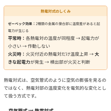
熱電対式のしくみ
ゼーベック効果：
2種類の金属の接合部に温度差があると起
電力が生じる
平常時：
各熱電対の温度が同程度 → 起電力が
小さい → 作動しない
火災時：
火災付近の熱電対だけ温度上昇 →
大
きな起電力
が発生 → 検出部が火災と判断
熱電対式は、空気管式のように空気の膨張を見るの
ではなく、熱電対部の温度変化を電気的な変化とし
て扱う方式です。
空気管式 vs 熱電対式