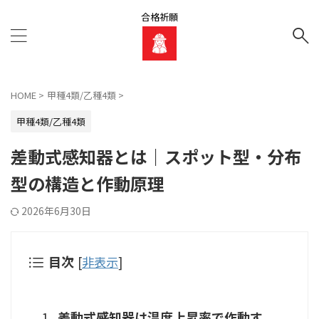
合格祈願
HOME
>
甲種4類/乙種4類
>
甲種4類/乙種4類
差動式感知器とは｜スポット型・分布
型の構造と作動原理
2026年6月30日
目次
[
非表示
]
差動式感知器は温度上昇率で作動す