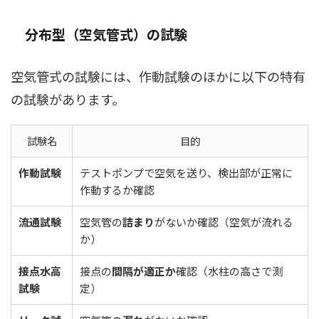
分布型（空気管式）の試験
空気管式の試験には、作動試験のほかに以下の特有
の試験があります。
試験名
目的
作動試験
テストポンプで空気を送り、検出部が正常に
作動するか確認
流通試験
空気管の
詰まり
がないか確認（空気が流れる
か）
接点水高
接点の
間隔が適正か
確認（水柱の高さで測
試験
定）