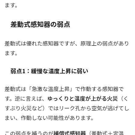
ます。
差動式感知器の弱点
差動式は優れた感知器ですが、原理上の弱点があり
ます。
弱点1：緩慢な温度上昇に弱い
差動式は「急激な温度上昇」で作動する感知器で
す。逆に言えば、
ゆっくりと温度が上がる火災
（く
すぶり火災など）ではリーク孔から空気が逃げてし
まい、作動しない可能性があります。
この弱点を補うのが
補償式感知器
（差動式＋定温