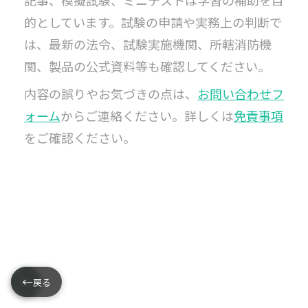
記事、模擬試験、ミニテストは学習の補助を目
的としています。試験の申請や実務上の判断で
は、最新の法令、試験実施機関、所轄消防機
関、製品の公式資料等も確認してください。
内容の誤りやお気づきの点は、
お問い合わせフ
ォーム
からご連絡ください。詳しくは
免責事項
をご確認ください。
←
←
戻る