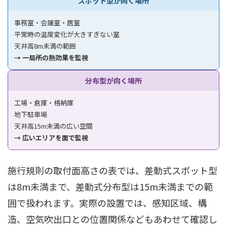
スポット型が向く場所
事務室・会議室・居室
平常時の温度変化が大きすぎない室
天井高8m未満の範囲
→ 一局所の熱効果を監視
分布型が向く場所
工場・倉庫・格納庫
地下駐車場
天井高15m未満の広い空間
→ 広いエリアを面で監視
施行規則の取付面高さの表では、差動式スポット型
は8m未満まで、差動式分布型は15m未満までの範
囲で扱われます。実際の設置では、感知区域、構
造、空気吹出口との位置関係などもあわせて確認し