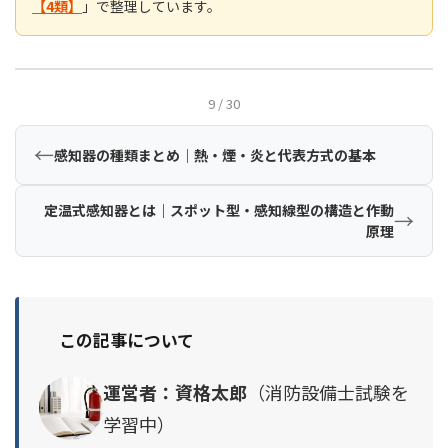
【4類】
」で整理しています。
9 / 30
←
感知器の種類まとめ｜熱・煙・炎と代表方式の基本
定温式感知器とは｜スポット型・感知線型の構造と作動
→
原理
この記事について
運営者：資格太郎
（消防設備士試験を
学習中）