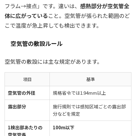
フラム→接点」です。違いは、
感熱部分が空気管全
体に広がっている
こと。空気管が張られた範囲のど
こで温度が急上昇しても検出できます。
空気管の敷設ルール
空気管の敷設には主な規定があります。
項目
基準
空気管の外径
規格省令では1.94mm以上
露出部分
施行規則では感知区域ごとの露出部
分などを規定
1検出部あたりの
100m以下
空気管長