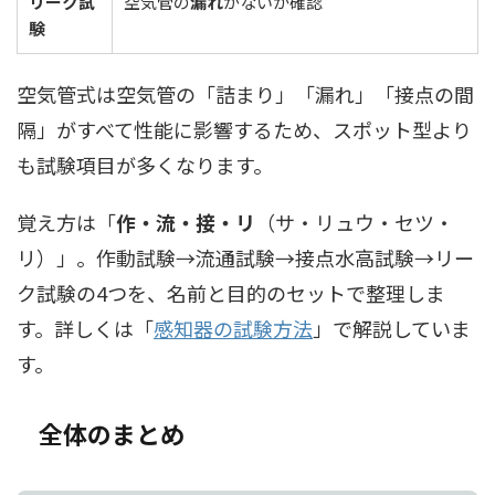
リーク試
空気管の
漏れ
がないか確認
験
空気管式は空気管の「詰まり」「漏れ」「接点の間
隔」がすべて性能に影響するため、スポット型より
も試験項目が多くなります。
覚え方は「
作・流・接・リ
（サ・リュウ・セツ・
リ）」。作動試験→流通試験→接点水高試験→リー
ク試験の4つを、名前と目的のセットで整理しま
す。詳しくは「
感知器の試験方法
」で解説していま
す。
全体のまとめ