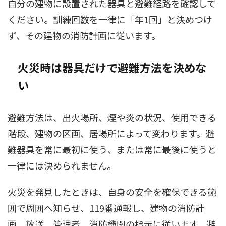
自分の建物に設置された器具と避難経路を確認して
ください。訓練回数を一律に「年1回」と決めつけ
ず、その建物の消防計画に従います。
火災時は器具だけで避難方法を決めな
い
避難方法は、出火場所、煙や炎の状況、使用できる
階段、建物の区画、居場所によって変わります。避
難器具を常に最初に使う、または常に最後に使うと
一律には決められません。
火災を発見したときは、自身の安全を確保できる範
囲で周囲へ知らせ、119番通報し、建物の消防計
画、放送、管理者、消防機関の指示に従います。避