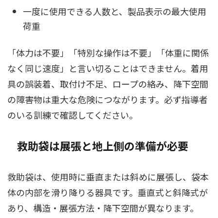
一度に使用できる人数と、製品表示の最大使用
荷重
「体力は不要」「特別な操作は不要」「体重に関係
なく同じ速度」と言い切ることはできません。着用
具の誤装着、取付け不足、ロープの絡み、降下空間
の障害物は重大な危険につながります。必ず指導者
のいる訓練で確認してください。
救助袋は展張と地上側の準備が必要
救助袋は、使用時に垂直または斜めに展張し、袋本
体の内部を滑り降りる器具です。垂直式と斜降式が
あり、構造・展張方法・降下空間が異なります。