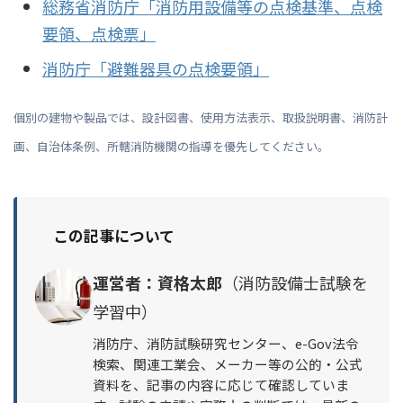
総務省消防庁「消防用設備等の点検基準、点検
要領、点検票」
消防庁「避難器具の点検要領」
個別の建物や製品では、設計図書、使用方法表示、取扱説明書、消防計
画、自治体条例、所轄消防機関の指導を優先してください。
この記事について
運営者：資格太郎
（消防設備士試験を
学習中）
消防庁、消防試験研究センター、e-Gov法令
検索、関連工業会、メーカー等の公的・公式
資料を、記事の内容に応じて確認していま