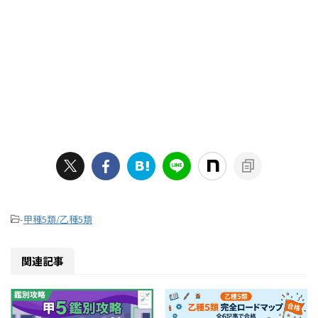
-
甲種5類/乙種5類
関連記事