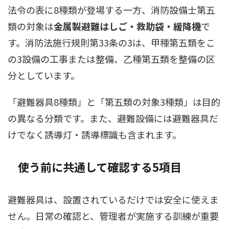
法令の表に8種類が登場する一方、消防設備士第五
類の対象は
金属製避難はしご・救助袋・緩降機
で
す。消防法施行規則第33条の3は、甲種第五類をこ
の3設備の工事または整備、乙種第五類を整備の区
分としています。
「避難器具8種類」と「第五類の対象3種類」は目的
の異なる分類です。また、避難設備には避難器具だ
けでなく誘導灯・誘導標識も含まれます。
使う前に共通して確認する5項目
避難器具は、設置されているだけでは安全に使えま
せん。日常の確認と、管理者が実施する訓練が重要