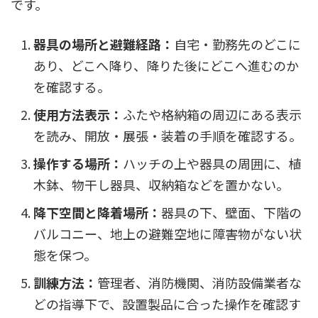
です。
器具の場所と避難経路：
自宅・勤務先のどこに
あり、どこへ降り、降りた後にどこへ進むのか
を確認する。
使用方法表示：
ふたや格納箱の周辺にある表示
を読み、開放・展張・装着の手順を確認する。
操作する場所：
ハッチの上や器具の周囲に、植
木鉢、物干し器具、収納箱などを置かない。
降下空間と降着場所：
器具の下、壁面、下階の
バルコニー、地上の避難空地に障害物がない状
態を保つ。
訓練方法：
管理者、消防機関、消防設備業者な
どの指導下で、設置製品に合った操作を確認す