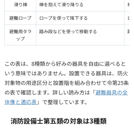
滑り棒
棒を抱えて滑り降りる
棒
避難ロープ
ロープを使って降下する
ロ
避難用タラ
踏み段などを使って移動する
踏
ップ
この表は、8種類から好みの器具を自由に選べると
いう意味ではありません。設置できる器具は、防火
対象物の用途区分と設置階を組み合わせて令第25条
の表で確認します。詳しい読み方は「
避難器具の全
体像と適応表
」で整理しています。
消防設備士第五類の対象は3種類