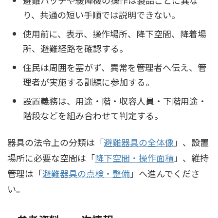
り、共通の短い手順では説明できない。
使用前に、表示、操作場所、降下空間、降着場
所、避難経路を確認する。
住民は周囲を塞がず、異常を管理者へ伝え、管
理者が実施する訓練に参加する。
設置義務は、用途・階・収容人員・下階用途・
階段などを組み合わせて判定する。
器具の法令上の分類は「
避難器具の全体像
」、設置
場所に必要な空間は「
降下空間・操作面積
」、維持
管理は「
避難器具の点検・整備
」へ進んでくださ
い。