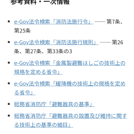
参考資料・一次情報
e-Gov法令検索「消防法施行令」
── 第7条、
第25条
e-Gov法令検索「消防法施行規則」
── 第26
条、第27条、第33条の3
e-Gov法令検索「金属製避難はしごの技術上の
規格を定める省令」
e-Gov法令検索「緩降機の技術上の規格を定め
る省令」
総務省消防庁「避難器具の基準」
総務省消防庁「避難器具の設置及び維持に関す
る技術上の基準の細目」