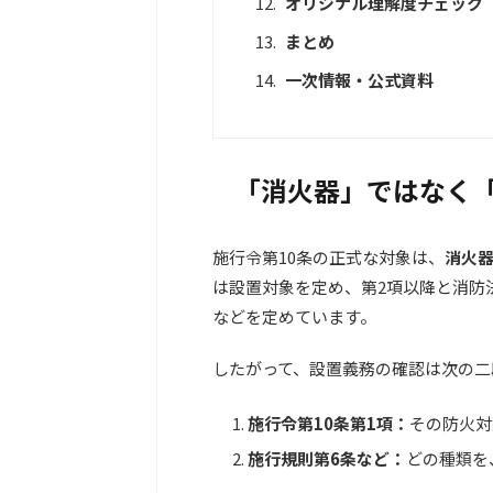
オリジナル理解度チェック
まとめ
一次情報・公式資料
「消火器」ではなく
施行令第10条の正式な対象は、
消火
は設置対象を定め、第2項以降と消防
などを定めています。
したがって、設置義務の確認は次の二
施行令第10条第1項：
その防火対
施行規則第6条など：
どの種類を