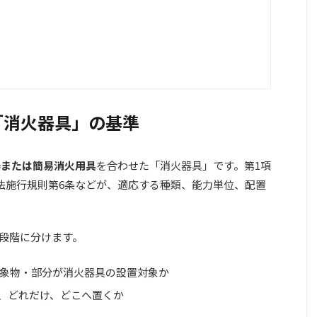
「消火器具」の基準
器または簡易消火用具
を合わせた「消火器具」です。第1項
法施行規則第6条などが、適応する種類、能力単位、配置
段階に分けます。
象物・部分が消火器具の設置対象か
、どれだけ、どこへ置くか