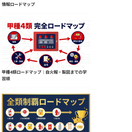
情報ロードマップ
甲種4類ロードマップ｜自火報・製図までの学
習順