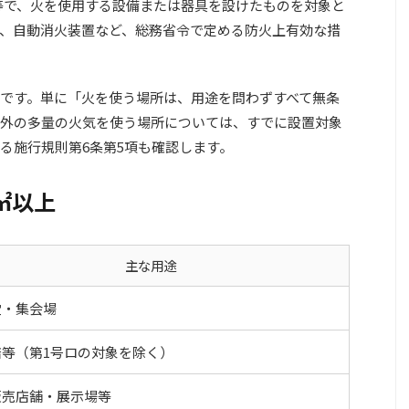
店等で、火を使用する設備または器具を設けたものを対象と
、自動消火装置など、総務省令で定める防火上有効な措
です。単に「火を使う場所は、用途を問わずすべて無条
外の多量の火気を使う場所については、すでに設置対象
る施行規則第6条第5項も確認します。
㎡以上
主な用途
堂・集会場
店等（第1号ロの対象を除く）
販売店舗・展示場等