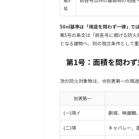
第5
前各号以外の建築物の地階
号
50㎡基準は「用途を問わず一律」で
第5号の条文は「前各号に掲げる防火
となる建物へ、別の独立条件として重
第1号：面積を問わず
次の防火対象物は、令別表第一の用途
別表第一
(一)項イ
劇場、映画館
(二)項
キャバレー、