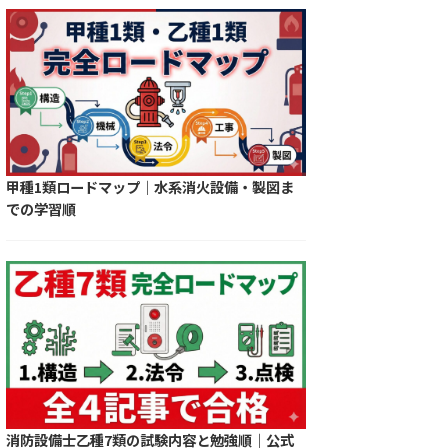
甲種1類ロードマップ｜水系消火設備・製図ま
での学習順
消防設備士乙種7類の試験内容と勉強順｜公式