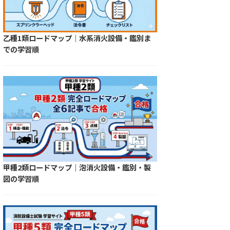
乙種1類ロードマップ｜水系消火設備・鑑別ま
での学習順
甲種2類ロードマップ｜泡消火設備・鑑別・製
図の学習順