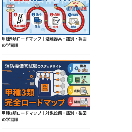
甲種5類ロードマップ｜避難器具・鑑別・製図
の学習順
甲種3類ロードマップ｜対象設備・鑑別・製図
の学習順