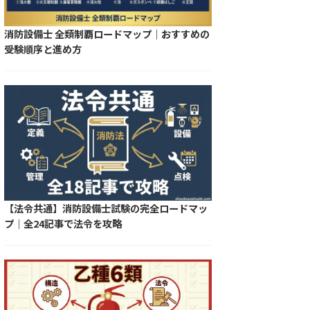
消防設備士 全類制覇ロードマップ｜おすすめの
受験順序と進め方
【法令共通】消防設備士試験の完全ロードマッ
プ｜全24記事で法令を攻略