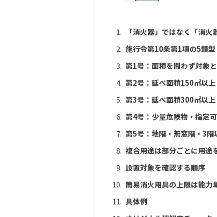
「消火器」ではなく「消火
施行令第10条第1項の5類型
第1号：面積を問わず対象
第2号：延べ面積150㎡以上
第3号：延べ面積300㎡以上
第4号：少量危険物・指定
第5号：地階・無窓階・3階
複合用途は部分ごとに用途
設置対象を確認する順序
簡易消火用具の上限は能力
具体例