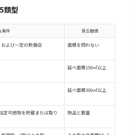
5類型
な条件
見る数値
、および一定の飲食店
面積を問わない
延べ面積150㎡以上
延べ面積300㎡以上
指定可燃物を貯蔵または取り
物品と数量