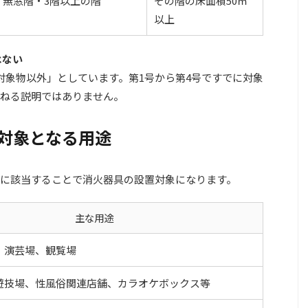
・無窓階・3階以上の階
その階の床面積50㎡
以上
はない
対象物以外」としています。第1号から第4号ですでに対象
ねる説明ではありません。
対象となる用途
に該当することで消火器具の設置対象になります。
主な用途
、演芸場、観覧場
遊技場、性風俗関連店舗、カラオケボックス等