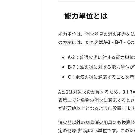
能力単位とは
能力単位は、消火器具の消火能力を法
の表示には、たとえば
A-3・B-7・C
の
A-3：
普通火災に対する能力単位
B-7：
油火災に対する能力単位が
C：
電気火災に適応することを示
AとBは対象火災が異なるため、
3＋7
表第二で対象物の消火に適応するとさ
が必要値以上となるように設置します
消火器以外の簡易消火用具にも換算値
定の乾燥砂1塊は0.5単位です。こ