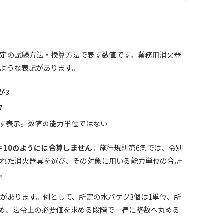
定の試験方法・換算方法で表す数値です。業務用消火器
ような表記があります。
が3
7
す表示。数値の能力単位ではない
＝10のようには合算しません
。施行規則第6条では、令別
れた消火器具を選び、その対象に用いる能力単位の合計
。
があります。例として、所定の水バケツ3個は1単位、所
のため、法令上の必要値を求める段階で一律に整数へ丸める