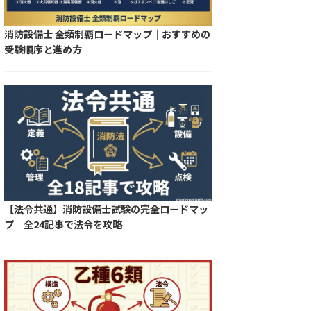
消防設備士 全類制覇ロードマップ｜おすすめの
受験順序と進め方
【法令共通】消防設備士試験の完全ロードマッ
プ｜全24記事で法令を攻略