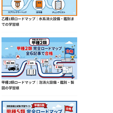
乙種1類ロードマップ｜水系消火設備・鑑別ま
での学習順
甲種2類ロードマップ｜泡消火設備・鑑別・製
図の学習順