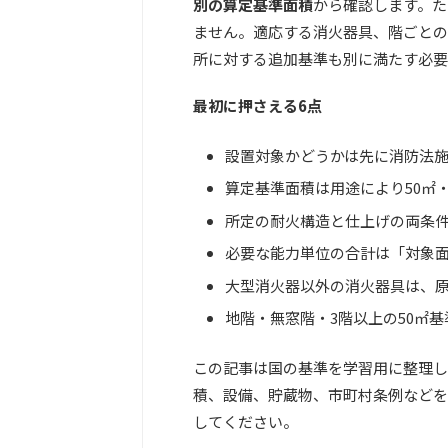
別の算定基準面積
から確認します。た
ません。適応する消火器具、階ごとの
所に対する追加基準も別に満たす必要
最初に押さえる6点
設置対象かどうかは先に消防法施
算定基準面積は用途により50㎡・1
所定の耐火構造と仕上げの両条件
必要な能力単位の合計は「対象
大型消火器以外の消火器具は、原
地階・無窓階・3階以上の50㎡
この記事は国の基準を学習用に整理し
積、設備、貯蔵物、市町村条例などを
してください。