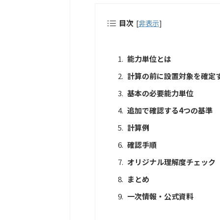
目次
[
非表示
]
能力単位とは
計算の前に設置対象を確定
基本の必要能力単位
追加で確認する4つの基準
計算例
確認手順
オリジナル理解度チェック
まとめ
一次情報・公式資料