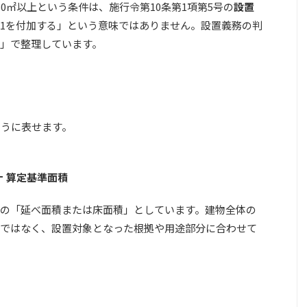
0㎡以上という条件は、施行令第10条第1項第5号の
設置
位1を付加する」という意味ではありません。設置義務の判
」で整理しています。
ように表せます。
÷ 算定基準面積
の「延べ面積または床面積」としています。建物全体の
ではなく、設置対象となった根拠や用途部分に合わせて