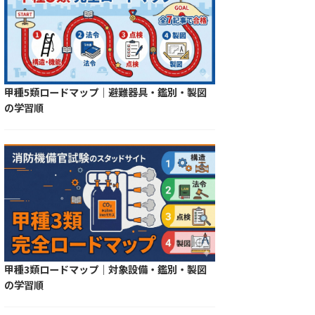
甲種5類ロードマップ｜避難器具・鑑別・製図
の学習順
甲種3類ロードマップ｜対象設備・鑑別・製図
の学習順