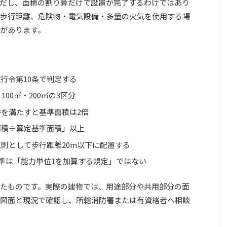
だし、面積の割り算だけで設置が完了するわけではあり
歩行距離、危険物・電気設備・多量の火気を使用する場
があります。
行令第10条で判定する
00㎡・200㎡の3区分
を満たすと基準面積は2倍
面積÷算定基準面積」以上
則として歩行距離20m以下に配置する
基準は「能力単位1を加算する規定」ではない
たものです。実際の建物では、用途部分や共用部分の面
図面と現況で確認し、所轄消防署または有資格者へ相談