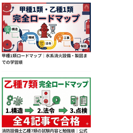
甲種1類ロードマップ｜水系消火設備・製図ま
での学習順
消防設備士乙種7類の試験内容と勉強順｜公式