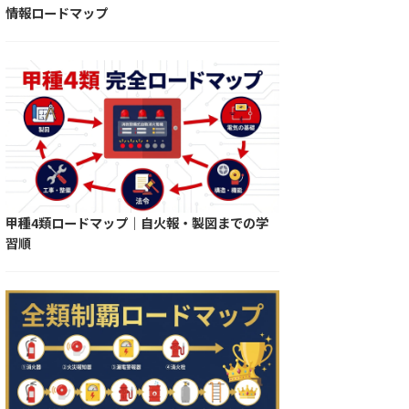
情報ロードマップ
甲種4類ロードマップ｜自火報・製図までの学
習順