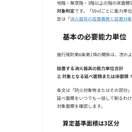
地階・無窓階・3階以上の階の床面積5
対象判定
です。「50㎡ごとに能力単
定は「
消火器具の設置義務と設置対象
基本の必要能力単位
施行規則第6条第1項の関係は、次の
設置する消火器具の能力単位合計
≧ 対象となる延べ面積または床面積 
条文は「防火対象物またはその部分」
延べ面積をいつでも一括して割るわけ
対象面積を確認します。
算定基準面積は3区分