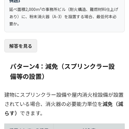
例題3
延べ面積2,000m²の事務所ビル（耐火構造、難燃材料仕上げ
あり）に、粉末消火器（A-3）を設置する場合、最低何本必
要か。
解答を見る
パターン4：減免（スプリンクラー設
備等の設置）
建物にスプリンクラー設備や屋内消火栓設備が設置
されている場合、消火器の必要能力単位を
減免（減
らす）
できます。