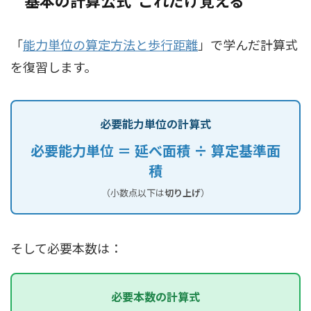
基本の計算公式 ―― これだけ覚える
「
能力単位の算定方法と歩行距離
」で学んだ計算式
を復習します。
必要能力単位の計算式
必要能力単位 ＝ 延べ面積 ÷ 算定基準面
積
（小数点以下は
切り上げ
）
そして必要本数は：
必要本数の計算式