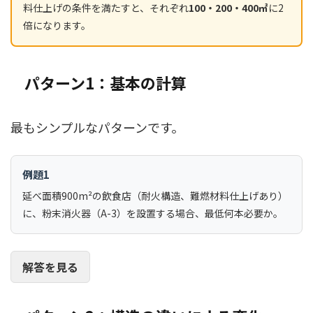
料仕上げの条件を満たすと、それぞれ
100・200・400㎡
に2
倍になります。
パターン1：基本の計算
最もシンプルなパターンです。
例題1
延べ面積900m²の飲食店（耐火構造、難燃材料仕上げあり）
に、粉末消火器（A-3）を設置する場合、最低何本必要か。
解答を見る