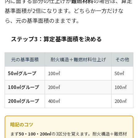
内に面する部分の仕上げが
難燃材料
の場合は、算定
基準面積が2倍になります。どちらか一方だけな
ら、元の基準面積のままです。
ステップ3：算定基準面積を決める
元の基準面積
耐火構造＋難燃材料仕上げ
その他
50㎡グループ
100㎡
50㎡
100㎡グループ
200㎡
100㎡
200㎡グループ
400㎡
200㎡
暗記のコツ
まず
50・100・200㎡
の3区分を覚えます。耐火構造＋難燃材