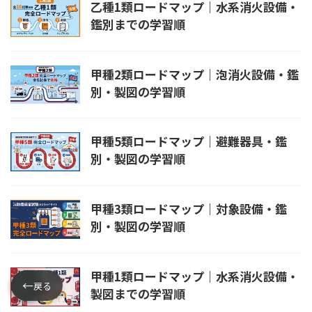
乙種1類ロードマップ｜水系消火設備・
鑑別までの学習順
甲種2類ロードマップ｜泡消火設備・鑑
別・製図の学習順
甲種5類ロードマップ｜避難器具・鑑
別・製図の学習順
甲種3類ロードマップ｜対象設備・鑑
別・製図の学習順
甲種1類ロードマップ｜水系消火設備・
←
←
戻る
製図までの学習順