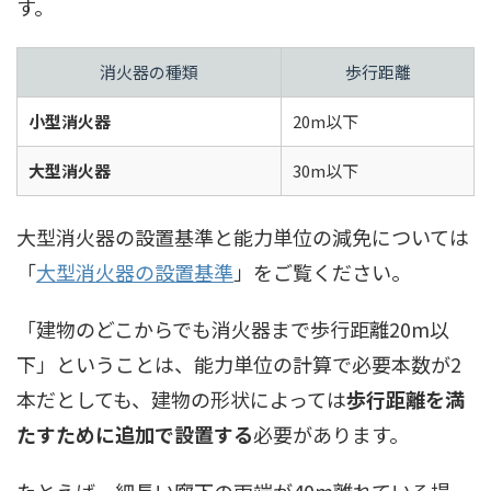
す。
消火器の種類
歩行距離
小型消火器
20m以下
大型消火器
30m以下
大型消火器の設置基準と能力単位の減免については
「
大型消火器の設置基準
」をご覧ください。
「建物のどこからでも消火器まで歩行距離20m以
下」ということは、能力単位の計算で必要本数が2
本だとしても、建物の形状によっては
歩行距離を満
たすために追加で設置する
必要があります。