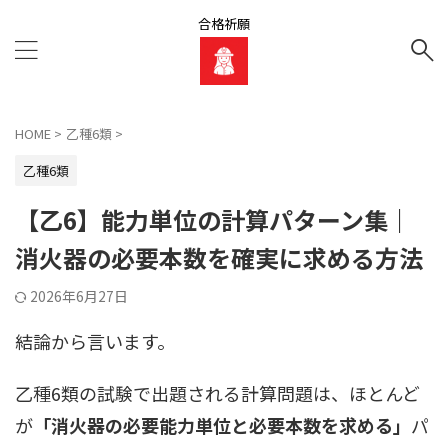
合格祈願
HOME
>
乙種6類
>
乙種6類
【乙6】能力単位の計算パターン集｜
消火器の必要本数を確実に求める方法
2026年6月27日
結論から言います。
乙種6類の試験で出題される計算問題は、ほとんど
が
「消火器の必要能力単位と必要本数を求める」
パ