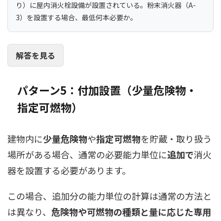
り）に屋内消火栓設備が設置されている。粉末消火器（A-
3）を設置する場合、最低何本必要か。
解答を見る
パターン5：付加設置（少量危険物・
指定可燃物）
建物内に
少量危険物
や
指定可燃物
を貯蔵・取り扱う
場所がある場合、通常の必要能力単位に
追加で
消火
器を設置する必要があります。
この場合、追加分の能力単位の計算は通常の方法と
は異なり、
危険物や可燃物の種類と量に応じた専用