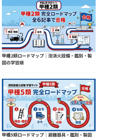
甲種2類ロードマップ｜泡消火設備・鑑別・製
図の学習順
甲種5類ロードマップ｜避難器具・鑑別・製図