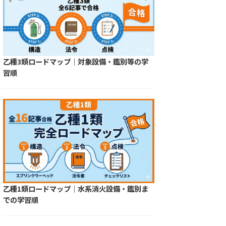
乙種3類ロードマップ｜対象設備・鑑別等の学
習順
乙種1類ロードマップ｜水系消火設備・鑑別ま
での学習順