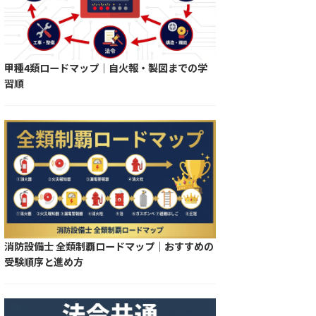
甲種4類ロードマップ｜自火報・製図までの学
習順
消防設備士 全類制覇ロードマップ｜おすすめの
受験順序と進め方