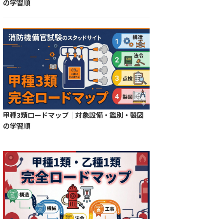
の学習順
甲種3類ロードマップ｜対象設備・鑑別・製図
の学習順