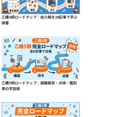
乙種4類ロードマップ｜自火報を28記事で学ぶ
順番
乙種5類ロードマップ｜避難器具・点検・鑑別
等の学習順