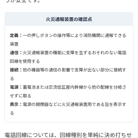
火災通報装置の確認点
定義：
一の押しボタンの操作等により消防機関に通報できる
装置
通信：
火災通報装置の機能に支障を生ずるおそれのない電話
回線を使用する
接続：
他の機器等の通信の影響で支障が出ない部分に接続す
る
電源：
蓄電池または交流低圧屋内幹線から他の配線を分岐さ
せずに取る
表示：
電源の開閉器などに火災通報装置用である旨を表示す
る
電話回線については、回線種別を単純に決め打ちせ