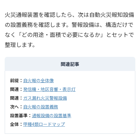
火災通報装置を確認したら、次は自動火災報知設備
の設置義務を確認します。警報設備は、構造だけで
なく「どの用途・面積で必要になるか」とセットで
整理します。
関連記事
前提：
自火報の全体像
関連：
発信機・地区音響・表示灯
関連：
ガス漏れ火災警報設備
次へ：
自火報の設置義務
設置基準：
通報設備の設置基準
全体：
甲種4類ロードマップ