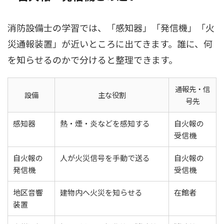
消防設備士の学習では、「感知器」「発信機」「火
災通報装置」が近いところに出てきます。誰に、何
を知らせるのかで分けると整理できます。
通報先・信
設備
主な役割
号先
感知器
熱・煙・炎などを感知する
自火報の
受信機
自火報の
人が火災信号を手動で送る
自火報の
発信機
受信機
地区音響
建物内へ火災を知らせる
在館者
装置