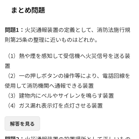
まとめ問題
問題1：
火災通報装置の定義として、消防法施行規
則第25条の整理に近いものはどれか。
（1）熱や煙を感知して受信機へ火災信号を送る装
置
（2）一の押しボタンの操作等により、電話回線を
使用して消防機関へ通報できる装置
（3）建物内にベルやサイレンを鳴らす装置
（4）ガス漏れ表示灯を点灯させる装置
解答を見る
問題2：
火災通報装置の設置場所として正しいもの