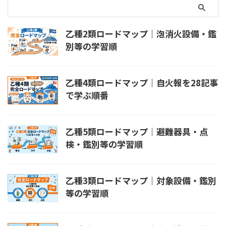
乙種2類ロードマップ｜泡消火設備・鑑
別等の学習順
乙種4類ロードマップ｜自火報を28記事
で学ぶ順番
乙種5類ロードマップ｜避難器具・点
検・鑑別等の学習順
乙種3類ロードマップ｜対象設備・鑑別
等の学習順