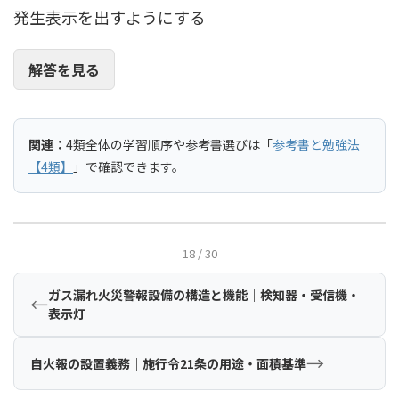
発生表示を出すようにする
解答を見る
関連：
4類全体の学習順序や参考書選びは「
参考書と勉強法
【4類】
」で確認できます。
18 / 30
ガス漏れ火災警報設備の構造と機能｜検知器・受信機・
←
表示灯
→
自火報の設置義務｜施行令21条の用途・面積基準