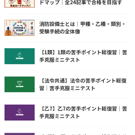
ドマップ｜全24記事で合格を目指す
消防設備士とは｜甲種・乙種・類別・
受験手続の全体像
【1類】1類の苦手ポイント総復習｜苦
手克服ミニテスト
【法令共通】法令の苦手ポイント総復
習｜苦手克服ミニテスト
【乙7】乙7の苦手ポイント総復習｜苦
手克服ミニテスト