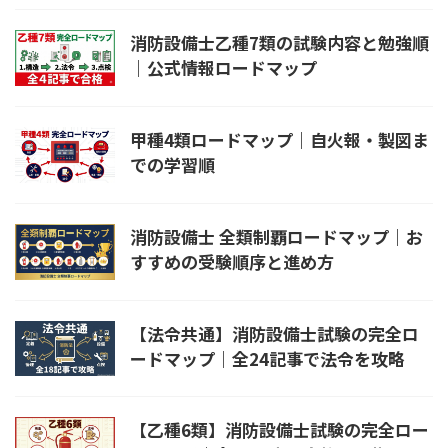
消防設備士乙種7類の試験内容と勉強順
｜公式情報ロードマップ
甲種4類ロードマップ｜自火報・製図ま
での学習順
消防設備士 全類制覇ロードマップ｜お
すすめの受験順序と進め方
【法令共通】消防設備士試験の完全ロ
ードマップ｜全24記事で法令を攻略
【乙種6類】消防設備士試験の完全ロー