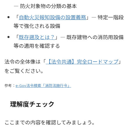
― 防火対象物の分類の基本
「
自動火災報知設備の設置義務
」― 特定一階段
等で強化される設備
「
既存遡及とは？
」― 既存建物への消防用設備
等の適用を確認する
法令の全体像は「
【法令共通】完全ロードマップ
」
をご覧ください。
参考：
e-Gov法令検索「消防法施行令」
理解度チェック
ここまでの内容を確認してみましょう。