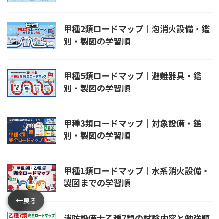
甲種2類ロードマップ｜泡消火設備・鑑
別・製図の学習順
甲種5類ロードマップ｜避難器具・鑑
別・製図の学習順
甲種3類ロードマップ｜対象設備・鑑
別・製図の学習順
甲種1類ロードマップ｜水系消火設備・
製図までの学習順
←
←
戻る
消防設備士乙種7類の試験内容と勉強順