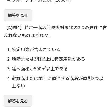
解答を見る
【問題4】
特定一階段等防火対象物の3つの要件に
含
まれないもの
はどれか。
特定用途が含まれている
地階または3階以上に特定用途がある
延べ面積が500㎡以上である
避難階または地上に直通する階段が原則2つ以
上ない
解答を見る