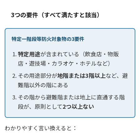
3つの要件（すべて満たすと該当）
特定一階段等防火対象物の3要件
特定用途
が含まれている（飲食店・物販
店・遊技場・カラオケ・ホテルなど）
その用途部分が
地階または3階以上
など、避
難階以外の階にある
その階から避難階または地上に直通する階
段が、原則として
2つ以上ない
わかりやすく言い換えると：