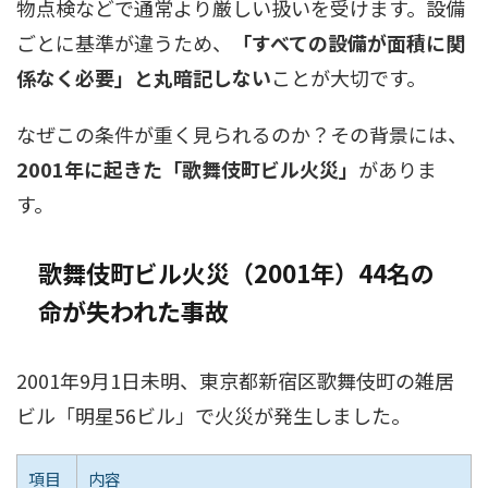
物点検などで通常より厳しい扱いを受けます。設備
ごとに基準が違うため、
「すべての設備が面積に関
係なく必要」と丸暗記しない
ことが大切です。
なぜこの条件が重く見られるのか？その背景には、
2001年に起きた「歌舞伎町ビル火災」
がありま
す。
歌舞伎町ビル火災（2001年）――44名の
命が失われた事故
2001年9月1日未明、東京都新宿区歌舞伎町の雑居
ビル「明星56ビル」で火災が発生しました。
項目
内容