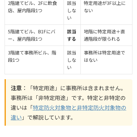
2階建てビル、2Fに飲食
該当
特定用途が3F以上に
店、屋内階段1つ
しな
ない
い
5階建てビル、B1Fにバ
該当
地階に特定用途＋直
ー、屋内階段1つ
する
通階段が限られる
3階建て事務所ビル、階
該当
事務所は特定用途で
段1つ
しな
はない
い
注意
：「特定用途」に事務所は含まれません。
事務所は「非特定用途」です。特定と非特定の
違いは「
特定防火対象物と非特定防火対象物の
違い
」で解説しています。