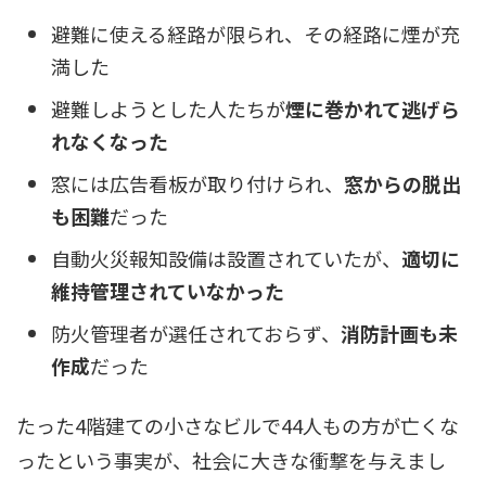
避難に使える経路が限られ、その経路に煙が充
満した
避難しようとした人たちが
煙に巻かれて逃げら
れなくなった
窓には広告看板が取り付けられ、
窓からの脱出
も困難
だった
自動火災報知設備は設置されていたが、
適切に
維持管理されていなかった
防火管理者が選任されておらず、
消防計画も未
作成
だった
たった4階建ての小さなビルで44人もの方が亡くな
ったという事実が、社会に大きな衝撃を与えまし