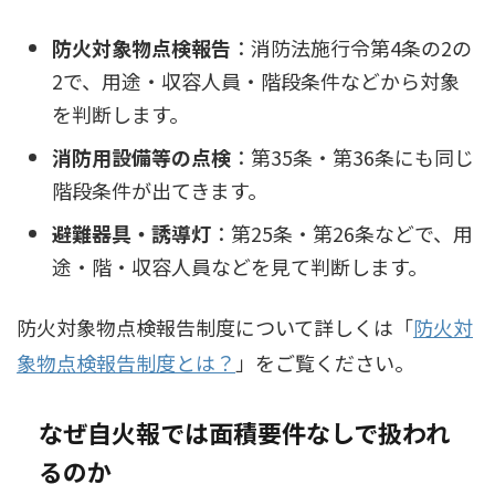
防火対象物点検報告
：消防法施行令第4条の2の
2で、用途・収容人員・階段条件などから対象
を判断します。
消防用設備等の点検
：第35条・第36条にも同じ
階段条件が出てきます。
避難器具・誘導灯
：第25条・第26条などで、用
途・階・収容人員などを見て判断します。
防火対象物点検報告制度について詳しくは「
防火対
象物点検報告制度とは？
」をご覧ください。
なぜ自火報では面積要件なしで扱われ
るのか