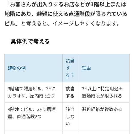
「
お客さんが出入りするお店などが3階以上または
地階にあり、避難に使える直通階段が限られている
ビル
」と考えると、イメージしやすくなります。
具体例で考える
該当
建物の例
す
理由
る？
3階建て雑居ビル、3Fに
該当
3F以上に特定用途＋
カラオケ、屋内階段1つ
する
直通階段が限られる
4階建てビル、3Fに居酒
該当
避難経路が複数ある
屋、直通階段2つ
しな
い