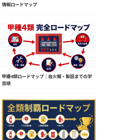
情報ロードマップ
甲種4類ロードマップ｜自火報・製図までの学
習順