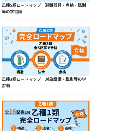
乙種5類ロードマップ｜避難器具・点検・鑑別
等の学習順
乙種3類ロードマップ｜対象設備・鑑別等の学
習順