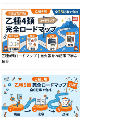
乙種4類ロードマップ｜自火報を28記事で学ぶ
順番