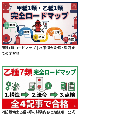
甲種1類ロードマップ｜水系消火設備・製図ま
での学習順
消防設備士乙種7類の試験内容と勉強順｜公式