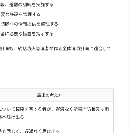
通報、避難の訓練を実施する
必要な施設を管理する
消防隊への情報提供を整理する
理者に必要な措置を指示する
計画も、統括防火管理者が作る全体消防計画に適合して
届出の考え方
について権原を有する者が、遅滞なく所轄消防長又は消
長へ届け出る
時と同じく、遅滞なく届け出る