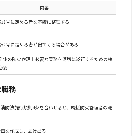
内容
1項1号に定める者を基礎に整理する
1項2号に定める者が出てくる場合がある
全体の防火管理上必要な業務を適切に遂行するための権
必要
な職務
2、消防法施行規則4条を合わせると、統括防火管理者の職
計画を作成し、届け出る