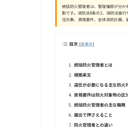
統括防火管理者は、管理権原が分か
割です。消防法8条の2、消防法施行
任対象、資格要件、全体消防計画、
目次
[
非表示
]
統括防火管理者とは
根拠条文
選任が必要になる主な防火
資格要件は防火対象物の区
統括防火管理者の主な職務
届出で押さえること
防火管理者との違い