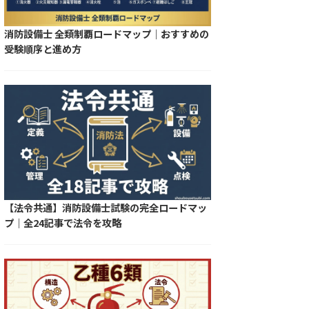
消防設備士 全類制覇ロードマップ｜おすすめの
受験順序と進め方
【法令共通】消防設備士試験の完全ロードマッ
プ｜全24記事で法令を攻略