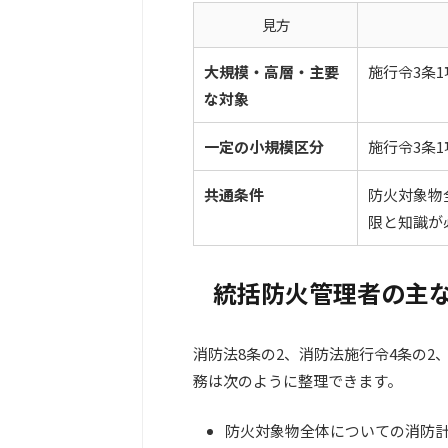
見方
大規模・高層・主要
施行令3条
な対象
一定の小規模区分
施行令3条
共通条件
防火対象物
限と知識が
統括防火管理者の主
消防法8条の2、消防法施行令4条の
務は次のように整理できます。
防火対象物全体についての消防