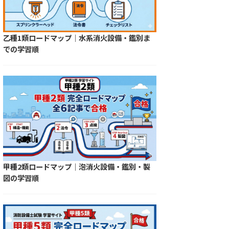
乙種1類ロードマップ｜水系消火設備・鑑別ま
での学習順
甲種2類ロードマップ｜泡消火設備・鑑別・製
図の学習順