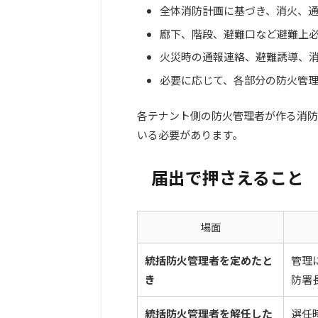
全体消防計画に基づき、消火、
廊下、階段、避難口など避難上
火災時の通報連絡、避難誘導、
必要に応じて、各部分の防火管
各テナント側の防火管理者が作る消防
いる必要があります。
届出で押さえること
場面
統括防火管理者を定めたと
管理
き
防署
統括防火管理者を解任した
選任