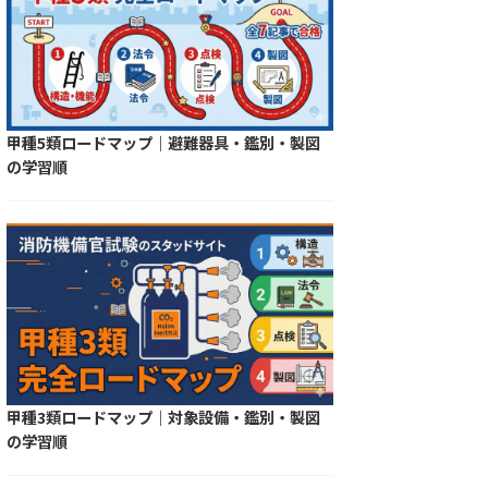
甲種5類ロードマップ｜避難器具・鑑別・製図
の学習順
甲種3類ロードマップ｜対象設備・鑑別・製図
の学習順