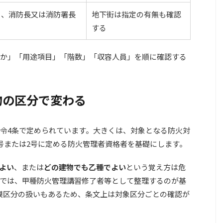
り、消防長又は消防署長
地下街は指定の有無も確認
する
か」「用途項目」「階数」「収容人員」を順に確認する
物の区分で変わる
令4条で定められています。大きくは、対象となる防火対
1号または2号に定める防火管理者資格者を基礎にします。
よい
、または
どの建物でも乙種でよい
という覚え方は危
では、甲種防火管理講習修了者等として整理するのが基
模区分の扱いもあるため、条文上は対象区分ごとの確認が