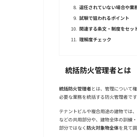
選任されていない場合や業
試験で狙われるポイント
関連する条文・制度をセッ
理解度チェック
統括防火管理者とは
統括防火管理者
とは、管理について権
必要な業務を統括する防火管理者です
テナントビルや複合用途の建物では、
などの共用部分や、建物全体の訓練・
部分ではなく
防火対象物全体
を見て調